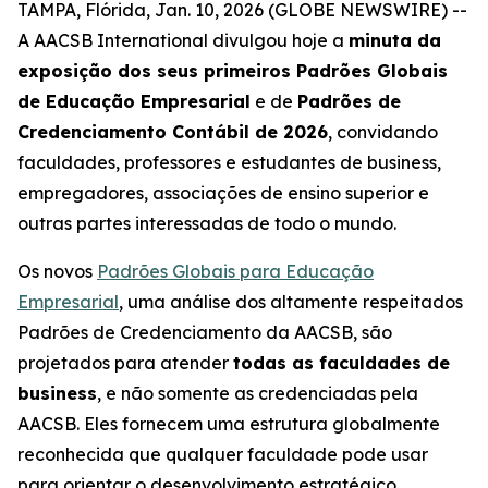
TAMPA, Flórida, Jan. 10, 2026 (GLOBE NEWSWIRE) --
A AACSB International divulgou hoje a
minuta da
exposição dos seus primeiros Padrões Globais
de Educação Empresarial
e de
Padrões de
Credenciamento Contábil de 2026
, convidando
faculdades, professores e estudantes de business,
empregadores, associações de ensino superior e
outras partes interessadas de todo o mundo.
Os novos
Padrões Globais para Educação
Empresarial
, uma análise dos altamente respeitados
Padrões de Credenciamento da AACSB, são
projetados para atender
todas as faculdades de
business
, e não somente as credenciadas pela
AACSB. Eles fornecem uma estrutura globalmente
reconhecida que qualquer faculdade pode usar
para orientar o desenvolvimento estratégico,