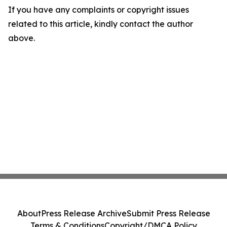
If you have any complaints or copyright issues
related to this article, kindly contact the author
above.
About
Press Release Archive
Submit Press Release
Terms & Conditions
Copyright/DMCA Policy